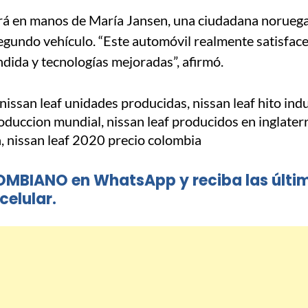
rá en manos de María Jansen, una ciudadana noruega
segundo vehículo. “Este automóvil realmente satisfac
dida y tecnologías mejoradas”, afirmó.
OMBIANO en WhatsApp y reciba las últi
celular.