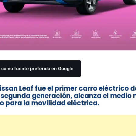
como fuente preferida en Google
ssan Leaf fue el primer carro eléctrico d
 segunda generación, alcanza el medio m
o para la movilidad eléctrica.