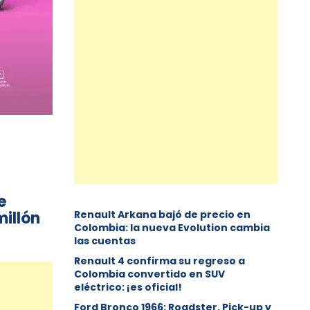
e
illón
Renault Arkana bajó de precio en
Colombia: la nueva Evolution cambia
las cuentas
Renault 4 confirma su regreso a
Colombia convertido en SUV
eléctrico: ¡es oficial!
Ford Bronco 1966: Roadster, Pick-up y