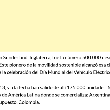
n Sunderland, Inglaterra, fue la número 500.000 des
Este pionero de la movilidad sostenible alcanzó esa c
e la celebración del Día Mundial del Vehículo Eléctric
13, y a la fecha han salido de allí 175.000 unidades.
es de América Latina donde se comercializa: Argentina,
supuesto, Colombia.