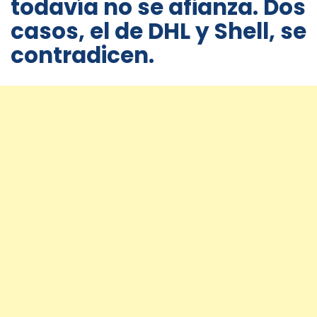
todavía no se afianza. Dos
casos, el de DHL y Shell, se
contradicen.