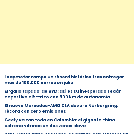
Leapmotor rompe un récord histórico tras entregar
más de 100.000 carros en julio
El ‘gallo tapado’ de BYD: así es su inesperado sedán
deportivo eléctrico con 900 km de autonomía
El nuevo Mercedes-AMG CLA devoró Nürburgring:
récord con cero emisiones
Geely va con toda en Colombia: el gigante chino
estrena vitrinas en dos zonas clave