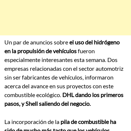
Un par de anuncios sobre
el uso del hidrógeno
en la propulsión de vehículos
fueron
especialmente interesantes esta semana. Dos
empresas relacionadas con el sector automotriz
sin ser fabricantes de vehículos, informaron
acerca del avance en sus proyectos con este
combustible ecológico.
DHL dando los primeros
pasos, y Shell saliendo del negocio.
La incorporación de la
pila de combustible ha
sido de mucho más tacto que los vehículos