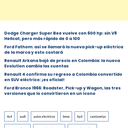
Dodge Charger Super Bee vuelve con 600 hp: sin V8
Hellcat, pero más rápido de 0 a 100
Ford Fathom: así se llamará la nueva pick-up eléctrica
de la marca y esto costará
Renault Arkana bajó de precio en Colombia: la nueva
Evolution cambia las cuentas
Renault 4 confirma su regreso a Colombia convertido
en SUV eléctrico: ¡es oficial!
Ford Bronco 1966: Roadster, Pick-up y Wagon, las tres
versiones que lo convirtieron en un ícono
4x4
audi
autos electricos
bmw
byd
camionetas