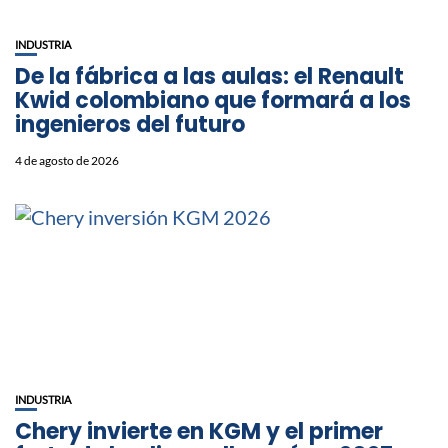
INDUSTRIA
De la fábrica a las aulas: el Renault
Kwid colombiano que formará a los
ingenieros del futuro
4 de agosto de 2026
INDUSTRIA
Chery invierte en KGM y el primer