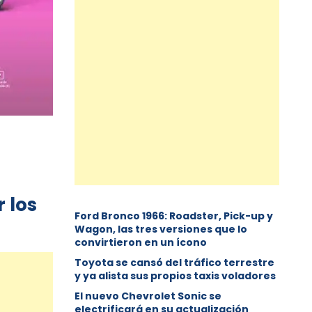
r los
Ford Bronco 1966: Roadster, Pick-up y
Wagon, las tres versiones que lo
convirtieron en un ícono
Toyota se cansó del tráfico terrestre
y ya alista sus propios taxis voladores
El nuevo Chevrolet Sonic se
electrificará en su actualización