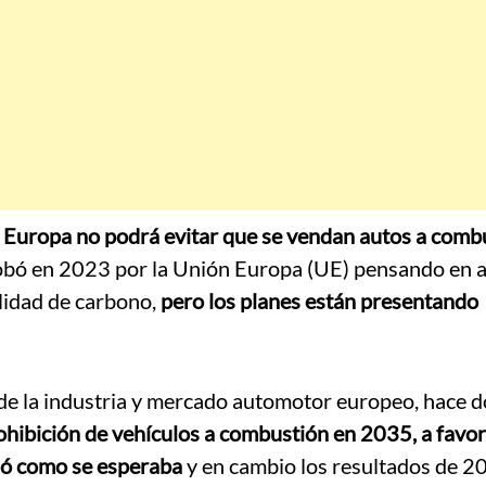
e
Europa no podrá evitar que se vendan autos a comb
probó en 2023 por la Unión Europa (UE) pensando en 
alidad de carbono,
pero los planes están presentando
de la industria y mercado automotor europeo, hace 
ohibición de vehículos a combustión en 2035, a favor
ió como se esperaba
y en cambio los resultados de 2