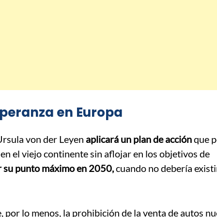
speranza en Europa
Ursula von der Leyen
aplicará un plan de acción
que p
en el viejo continente sin aflojar en los objetivos de
r su punto máximo en 2050,
cuando no debería existi
, por lo menos, la prohibición de la venta de autos n