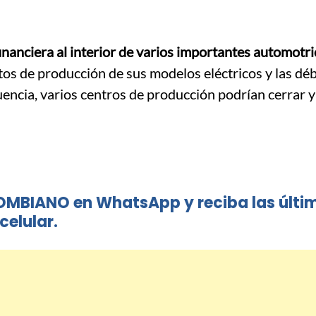
 financiera al interior de varios importantes automot
stos de producción de sus modelos eléctricos y las déb
ncia, varios centros de producción podrían cerrar y
OMBIANO en WhatsApp y reciba las últi
celular.