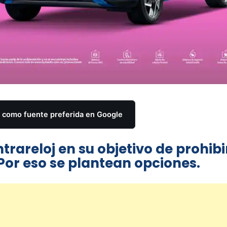
como fuente preferida en Google
trareloj en su objetivo de prohibi
Por eso se plantean opciones.