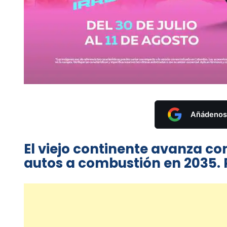
Añádenos 
El viejo continente avanza con
autos a combustión en 2035. 