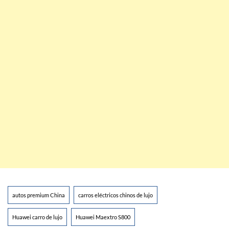
autos premium China
carros eléctricos chinos de lujo
Huawei carro de lujo
Huawei Maextro S800