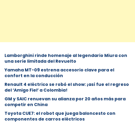
Lamborghini rinde homenaje al legendario Miura con
una serie limitada del Revuelto
Yamaha MT-09 estrena accesorio clave para el
confort en la conducción
Renault 4 eléctrico se robó el show: ¡así fue el regreso
del ‘Amigo Fiel’ a Colombia!
GM y SAIC renuevan su alianza por 20 años más para
competir en China
Toyota CUE7: el robot que juega baloncesto con
componentes de carros eléctricos