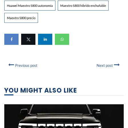
Huawei Maextro S800 autonomía
Maextro S800 híbrido enchufable
Maextro S800 precio
Previous post
Next post
YOU MIGHT ALSO LIKE