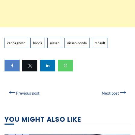
carlos ghosn
honda
nissan
nissan-honda
renault
Previous post
Next post
YOU MIGHT ALSO LIKE