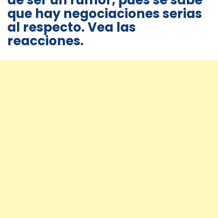
de ser un rumor, pues se sabe
que hay negociaciones serias
al respecto. Vea las
reacciones.