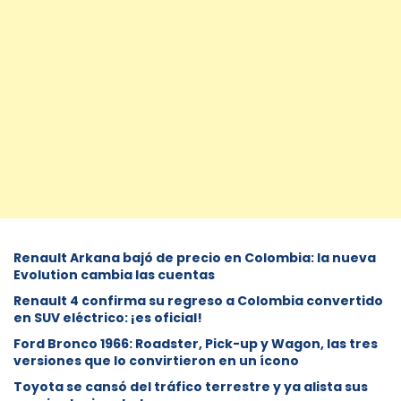
Renault Arkana bajó de precio en Colombia: la nueva
Evolution cambia las cuentas
Renault 4 confirma su regreso a Colombia convertido
en SUV eléctrico: ¡es oficial!
Ford Bronco 1966: Roadster, Pick-up y Wagon, las tres
versiones que lo convirtieron en un ícono
Toyota se cansó del tráfico terrestre y ya alista sus