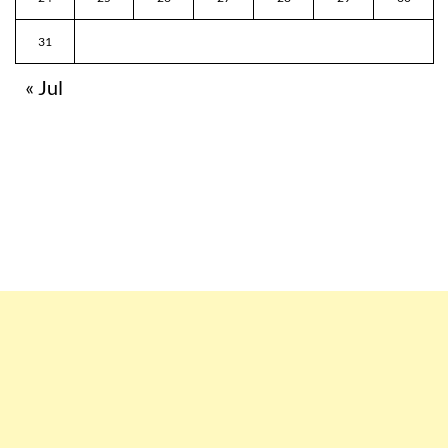
31
« Jul