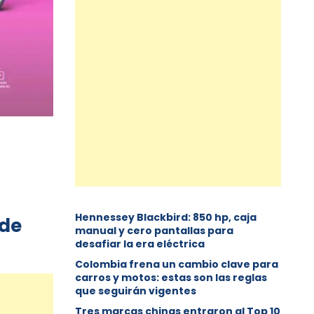
Hennessey Blackbird: 850 hp, caja
 de
manual y cero pantallas para
desafiar la era eléctrica
Colombia frena un cambio clave para
carros y motos: estas son las reglas
que seguirán vigentes
Tres marcas chinas entraron al Top 10