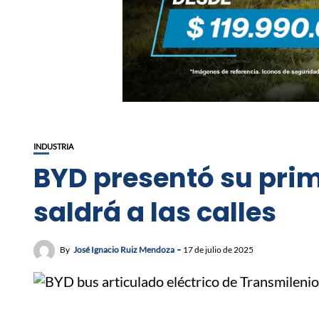
INDUSTRIA
BYD presentó su pri
saldrá a las calles
By
José Ignacio Ruiz Mendoza
17 de julio de 2025