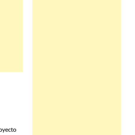
royecto