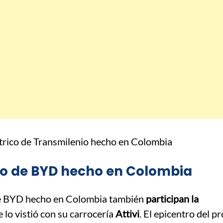
ico de BYD hecho en Colombia
de BYD hecho en Colombia también
participan la
e lo vistió con su carrocería
Attivi
. El epicentro del p