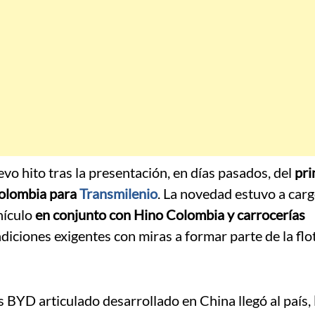
vo hito tras la presentación, en días pasados, del
pri
Colombia para
Transmilenio
. La novedad estuvo a car
hículo
en conjunto con Hino Colombia y carrocerías
diciones exigentes con miras a formar parte de la flo
 BYD articulado desarrollado en China llegó al país,