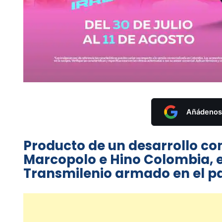
Añádenos 
Producto de un desarrollo co
Marcopolo e Hino Colombia, el
Transmilenio armado en el pa