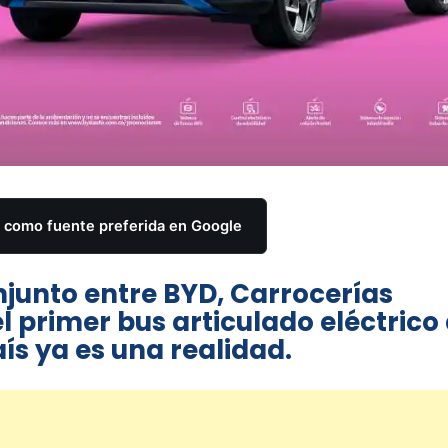
como fuente preferida en Google
njunto entre BYD, Carrocerías
 primer bus articulado eléctrico
ís ya es una realidad.