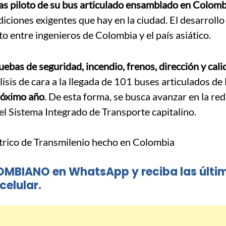
ebas piloto de su bus articulado ensamblado en Colomb
iciones exigentes que hay en la ciudad. El desarrollo
to entre ingenieros de Colombia y el país asiático.
uebas de seguridad, incendio, frenos, dirección y cali
lisis de cara a la llegada de 101 buses articulados d
próximo año
. De esta forma, se busca avanzar en la re
del Sistema Integrado de Transporte capitalino.
OMBIANO en WhatsApp y reciba las últi
celular.