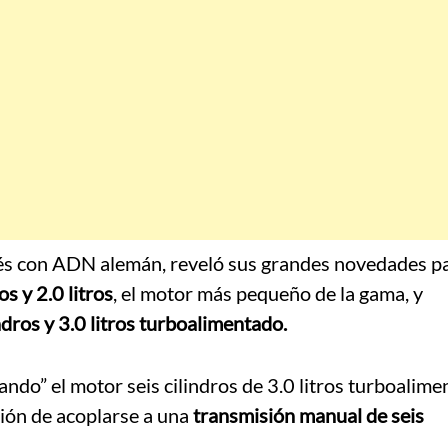
nés con ADN alemán, reveló sus grandes novedades p
os y 2.0 litros
, el motor más pequeño de la gama, y
indros y 3.0 litros turboalimentado.
ando” el motor seis cilindros de 3.0 litros turboalim
ción de acoplarse a una
transmisión manual de seis