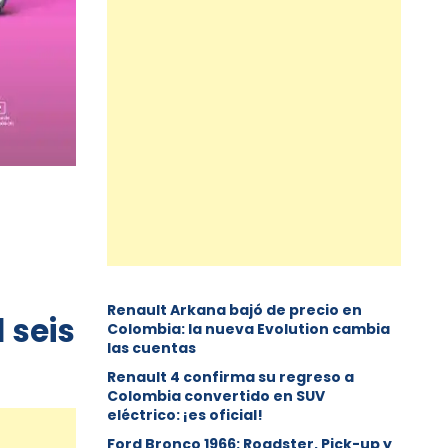
Renault Arkana bajó de precio en
l seis
Colombia: la nueva Evolution cambia
las cuentas
Renault 4 confirma su regreso a
Colombia convertido en SUV
eléctrico: ¡es oficial!
Ford Bronco 1966: Roadster, Pick-up y