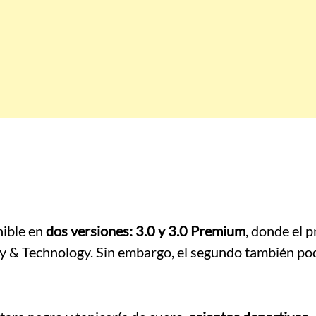
nible en
dos versiones: 3.0 y 3.0 Premium
, donde el 
ty & Technology. Sin embargo, el segundo también po