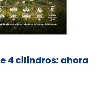
e 4 cilindros: ahora