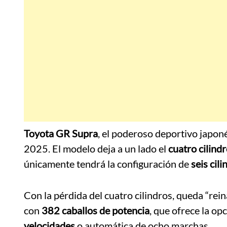
Toyota GR Supra
, el poderoso deportivo japo
2025. El modelo deja a un lado el
cuatro cilindr
únicamente tendrá la configuración de
seis cil
Con la pérdida del cuatro cilindros, queda “rein
con
382 caballos de potencia
, que ofrece la op
velocidades
o automática de ocho marchas.