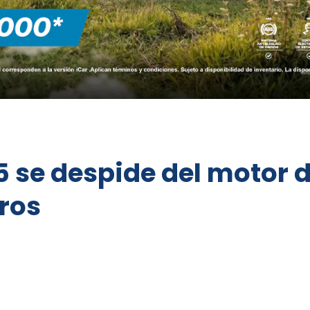
 se despide del motor d
dros