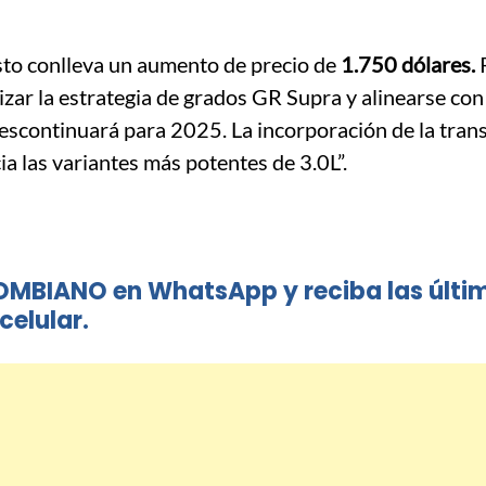
esto conlleva un aumento de precio de
1.750 dólares.
izar la estrategia de grados GR Supra y alinearse con
descontinuará para 2025. La incorporación de la tran
 las variantes más potentes de 3.0L”.
OMBIANO en WhatsApp y reciba las últi
celular.