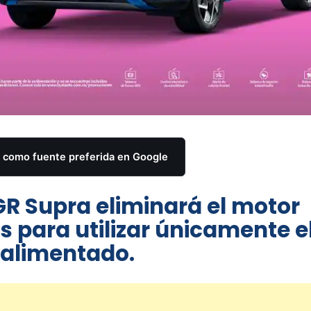
como fuente preferida en Google
GR Supra eliminará el motor
ros para utilizar únicamente e
boalimentado.