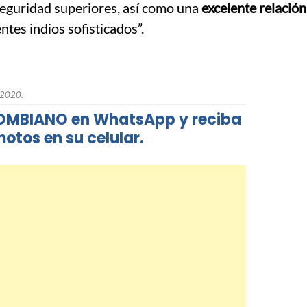
seguridad superiores, así como una
excelente relación
ntes indios sofisticados”.
 2020.
LOMBIANO en WhatsApp y reciba
otos en su celular.