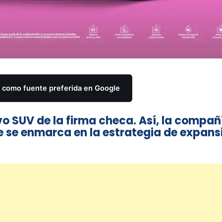
como fuente preferida en Google
o SUV de la firma checa. Así, la compañ
e se enmarca en la estrategia de expans