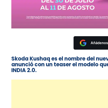
Añádenos 
Skoda Kushaq es el nombre del nuev
anunció con un teaser el modelo qu
INDIA 2.0.