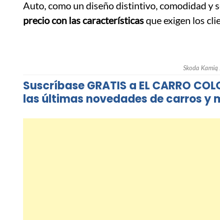
Auto, como un diseño distintivo, comodidad y 
precio con las características
que exigen los clie
Skoda Kamiq
Suscríbase GRATIS a EL CARRO CO
las últimas novedades de carros y m