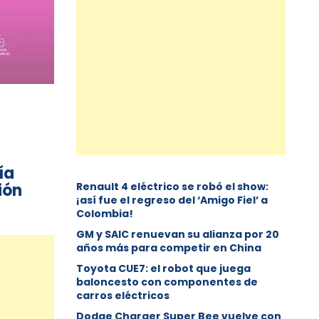
ía
ión
Renault 4 eléctrico se robó el show:
¡así fue el regreso del ‘Amigo Fiel’ a
Colombia!
GM y SAIC renuevan su alianza por 20
años más para competir en China
Toyota CUE7: el robot que juega
baloncesto con componentes de
carros eléctricos
Dodge Charger Super Bee vuelve con