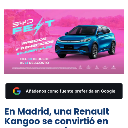
Añádenos como fuente preferida en Google
En Madrid, una Renault
Kangoo se convirtió en