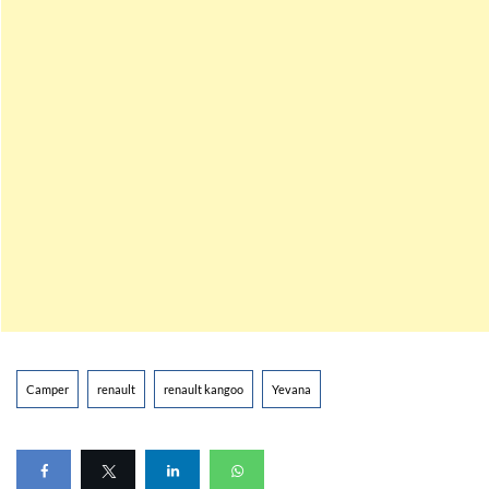
Camper
renault
renault kangoo
Yevana