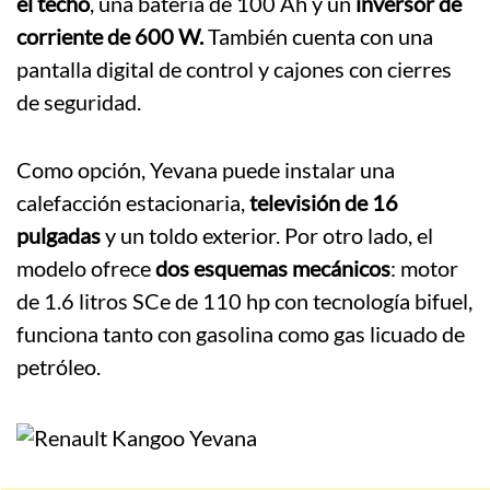
el techo
, una batería de 100 Ah y un
inversor de
corriente de 600 W.
También cuenta con una
pantalla digital de control y cajones con cierres
de seguridad.
Como opción, Yevana puede instalar una
calefacción estacionaria,
televisión de 16
pulgadas
y un toldo exterior. Por otro lado, el
modelo ofrece
dos esquemas mecánicos
: motor
de 1.6 litros SCe de 110 hp con tecnología bifuel,
funciona tanto con gasolina como gas licuado de
petróleo.