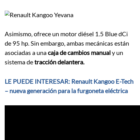
Asimismo, ofrece un motor diésel 1.5 Blue dCi
de 95 hp. Sin embargo, ambas mecánicas están
asociadas a una
caja de cambios manual
y un
sistema de
tracción delantera.
LE PUEDE INTERESAR: Renault Kangoo E-Tech
– nueva generación para la furgoneta eléctrica