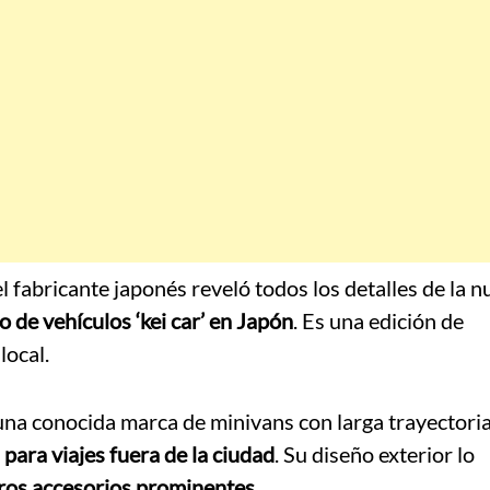
 fabricante japonés reveló todos los detalles de la n
 de vehículos ‘kei car’ en Japón
. Es una edición de
local.
 una conocida marca de minivans con larga trayectori
para viajes fuera de la ciudad
. Su diseño exterior lo
tros accesorios prominentes
.