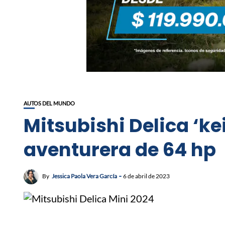
AUTOS DEL MUNDO
Mitsubishi Delica ‘k
aventurera de 64 hp
By
Jessica Paola Vera García
6 de abril de 2023