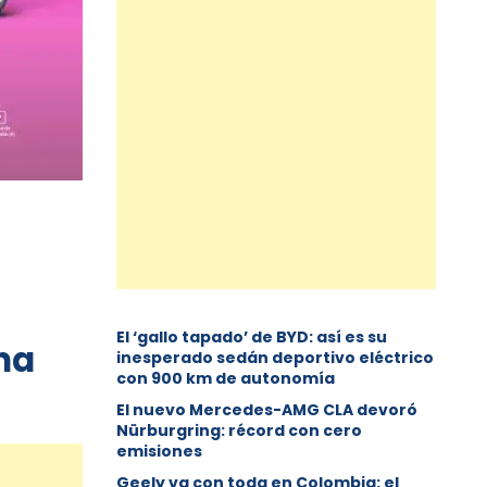
El ‘gallo tapado’ de BYD: así es su
na
inesperado sedán deportivo eléctrico
con 900 km de autonomía
El nuevo Mercedes-AMG CLA devoró
Nürburgring: récord con cero
emisiones
Geely va con toda en Colombia: el