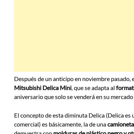
Después de un anticipo en noviembre pasado, el
Mitsubishi Delica Mini
, que se adapta al
formato
aniversario que solo se venderá en su mercado 
El concepto de esta diminuta Delica (Delica es
comercial) es básicamente, la de una
camioneta 
demuestra con
molduras de plástico negro y o