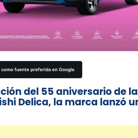
como fuente preferida en Google
ión del 55 aniversario de la
shi Delica, la marca lanzó u