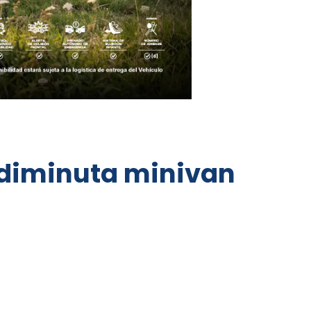
a diminuta minivan