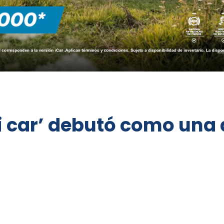
ei car’ debutó como un