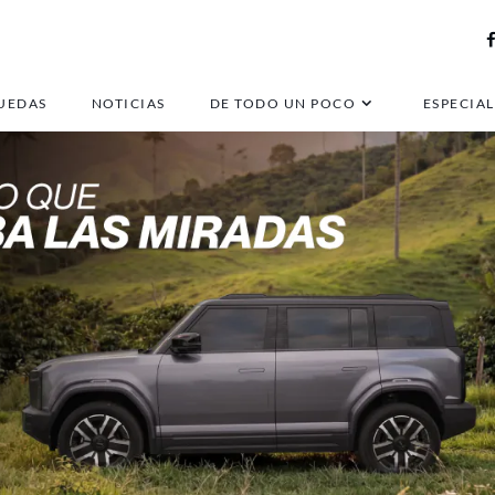
UEDAS
NOTICIAS
DE TODO UN POCO
ESPECIAL