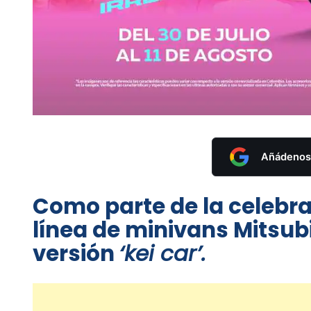
Añádenos 
Como parte de la celebrac
línea de minivans Mitsubi
versión
‘kei car’.