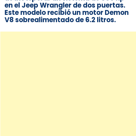
en el Jeep Wrangler de dos puertas.
Este modelo recibió un motor Demon
V8 sobrealimentado de 6.2 litros.