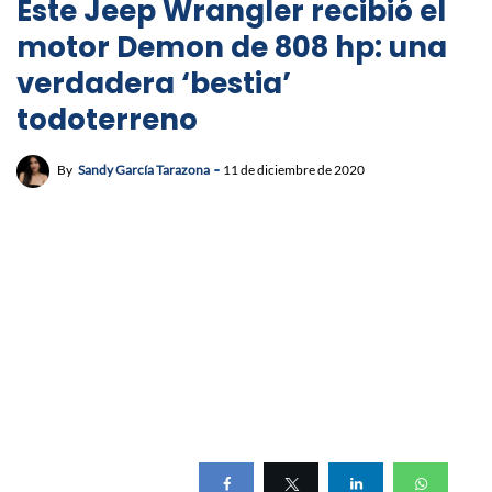
Este Jeep Wrangler recibió el
motor Demon de 808 hp: una
verdadera ‘bestia’
todoterreno
By
Sandy García Tarazona
11 de diciembre de 2020