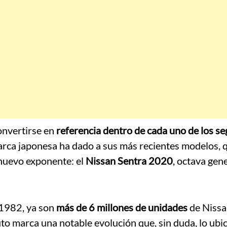
onvertirse en
referencia dentro de cada uno de los s
marca japonesa ha dado a sus más recientes modelos, 
 nuevo exponente: el
Nissan Sentra 2020
, octava gen
 1982, ya son
más de 6 millones de unidades
de Nissa
to marca una notable evolución que, sin duda, lo ubi