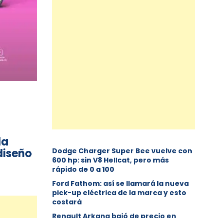
la
diseño
Dodge Charger Super Bee vuelve con
600 hp: sin V8 Hellcat, pero más
rápido de 0 a 100
Ford Fathom: así se llamará la nueva
pick-up eléctrica de la marca y esto
costará
Renault Arkana bajó de precio en