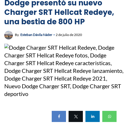
Dodge presentó su nuevo
Charger SRT Hellcat Redeye,
una bestia de 800 HP
By
Esteban Dávila Náder
2 de julio de 2020