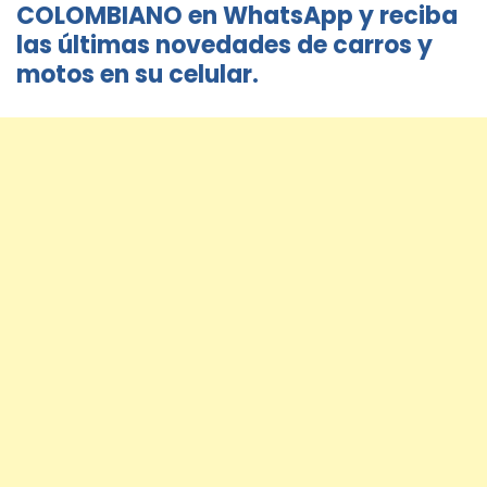
COLOMBIANO en WhatsApp y reciba
las últimas novedades de carros y
motos en su celular.