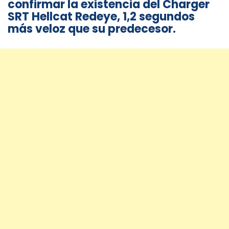
confirmar la existencia del Charger
SRT Hellcat Redeye, 1,2 segundos
más veloz que su predecesor.