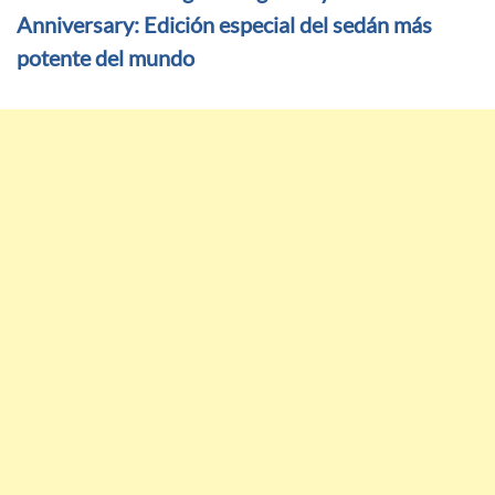
Anniversary: Edición especial del sedán más
potente del mundo