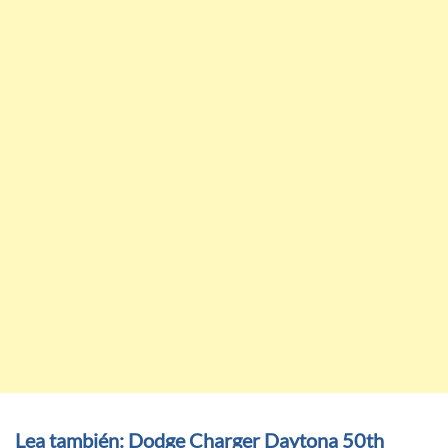
Lea también: Dodge Charger Daytona 50th