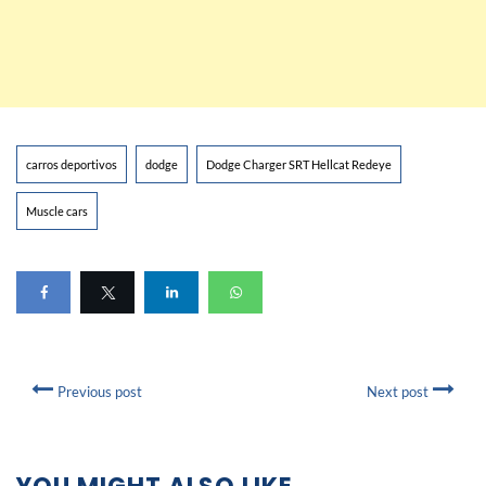
carros deportivos
dodge
Dodge Charger SRT Hellcat Redeye
Muscle cars
Previous post
Next post