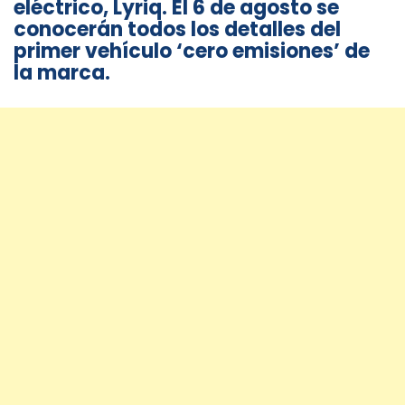
eléctrico, Lyriq. El 6 de agosto se
conocerán todos los detalles del
primer vehículo ‘cero emisiones’ de
la marca.