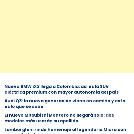
Nueva BMW iX3 llega a Colombia: así es la SUV
eléctrica premium con mayor autonomía del país
Audi Q8: la nueva generación viene en camino y esto
es lo que se sabe
⁠El nuevo Mitsubishi Montero no llegará solo: dos
modelos más usarán su apellido
Lamborghini rinde homenaje al legendario Miura con