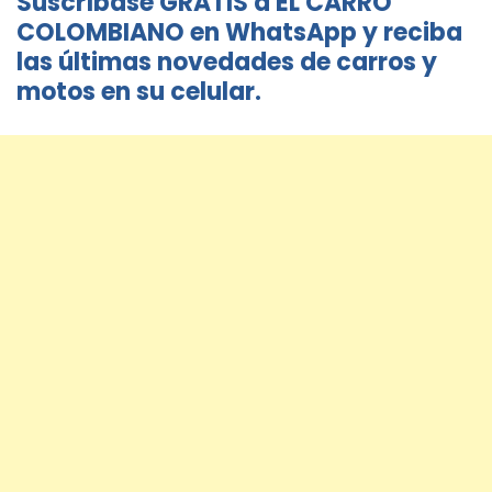
Suscríbase GRATIS a EL CARRO
COLOMBIANO en WhatsApp y reciba
las últimas novedades de carros y
motos en su celular.