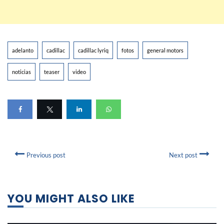
adelanto
cadillac
cadillac lyriq
fotos
general motors
noticias
teaser
video
Previous post
Next post
YOU MIGHT ALSO LIKE