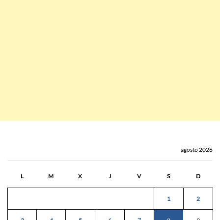
agosto 2026
L
M
X
J
V
S
D
1
2