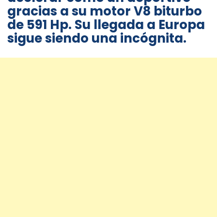
gracias a su motor V8 biturbo
de 591 Hp. Su llegada a Europa
sigue siendo una incógnita.