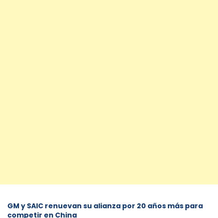
GM y SAIC renuevan su alianza por 20 años más para
competir en China