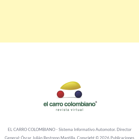
EL CARRO COLOMBIANO - Sistema Informativo Automotor. Director
General: Óscar Julián Restrepo Mantilla. Copyright © 2026 Publicaciones