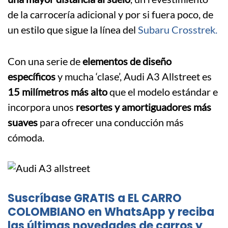
de la carrocería adicional y por si fuera poco, de
un estilo que sigue la línea del
Subaru Crosstrek.
Con una serie de
elementos de diseño
específicos
y mucha ‘clase’, Audi A3 Allstreet es
15 milímetros más alto
que el modelo estándar e
incorpora unos
resortes y amortiguadores más
suaves
para ofrecer una conducción más
cómoda.
Suscríbase GRATIS a EL CARRO
COLOMBIANO en WhatsApp y reciba
las últimas novedades de carros y