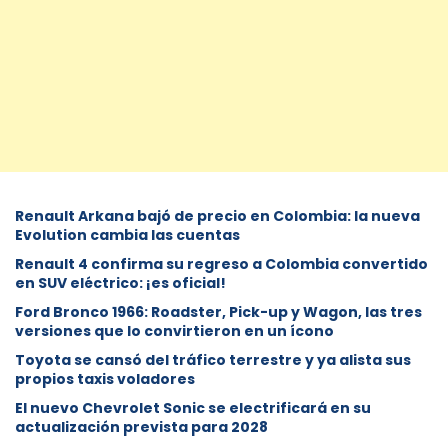
Renault Arkana bajó de precio en Colombia: la nueva
Evolution cambia las cuentas
Renault 4 confirma su regreso a Colombia convertido
en SUV eléctrico: ¡es oficial!
Ford Bronco 1966: Roadster, Pick-up y Wagon, las tres
versiones que lo convirtieron en un ícono
Toyota se cansó del tráfico terrestre y ya alista sus
propios taxis voladores
El nuevo Chevrolet Sonic se electrificará en su
actualización prevista para 2028