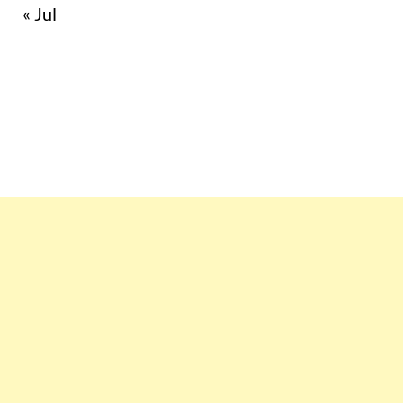
« Jul