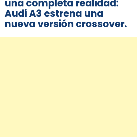
una completa realidad:
Audi A3 estrena una
nueva versión crossover.