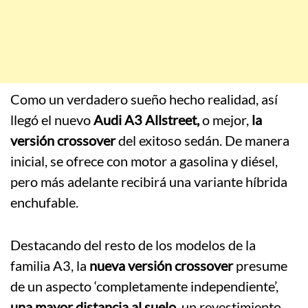
Como un verdadero sueño hecho realidad, así
llegó el nuevo
Audi A3 Allstreet,
o mejor,
la
versión crossover
del exitoso sedán. De manera
inicial, se ofrece con motor a gasolina y diésel,
pero más adelante recibirá una variante híbrida
enchufable.
Destacando del resto de los modelos de la
familia A3, la
nueva versión crossover
presume
de un aspecto ‘completamente independiente’,
una mayor distancia al suelo
, un revestimiento