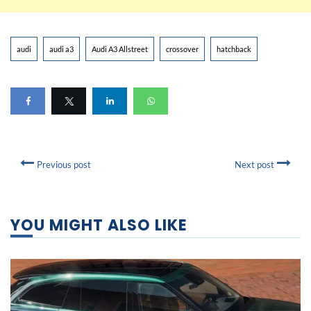
audi
audi a3
Audi A3 Allstreet
crossover
hatchback
Previous post
Next post
YOU MIGHT ALSO LIKE