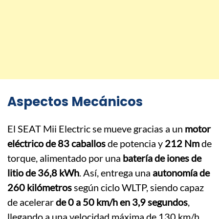
Aspectos Mecánicos
El SEAT Mii Electric se mueve gracias a un
motor
eléctrico de 83 caballos
de potencia y
212 Nm
de
torque, alimentado por una
batería de iones de
litio de 36,8 kWh
. Así, entrega una
autonomía de
260 kilómetros
según ciclo WLTP, siendo capaz
de acelerar
de 0 a 50 km/h en 3,9 segundos
,
llegando a una velocidad máxima de 130 km/h.