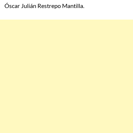
Óscar Julián Restrepo Mantilla.