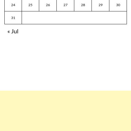
24
25
26
27
28
29
30
31
« Jul