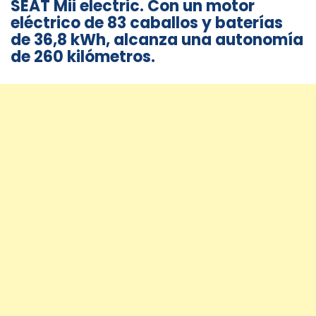
SEAT Mii electric. Con un motor
eléctrico de 83 caballos y baterías
de 36,8 kWh, alcanza una autonomía
de 260 kilómetros.