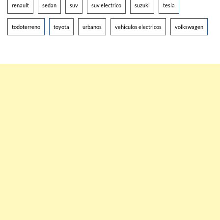
renault
sedan
suv
suv electrico
suzuki
tesla
todoterreno
toyota
urbanos
vehiculos electricos
volkswagen