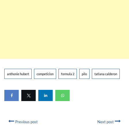
anthonie hubert
competicion
formula 2
pilo
tatiana calderon
Previous post
Next post