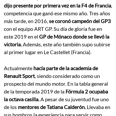
dijo presente por primera vez en la F4 de Francia
,
competencia que ganó ese mismo año. Tres años
más tarde, en 2016,
se coronó campeón del GP3
con el equipo ART GP. Su día de gloria fue en
este 2019 en el
GP de Mónaco donde se llevó la
victoria.
Además, este año también supo subirse
al primer lugar en Le Castellet (Francia).
Actualmente
hacía parte de la academia de
Renault Sport
, siendo considerado como un
prospecto del mundo motor. En la tabla general
de la temporada 2019 de la
Fórmula 2 ocupaba
la octava casilla.
A pesar de su juventud fue uno
de los
mentores de Tatiana Calderón.
Llevaba en
sus hombros la experiencia para servir como