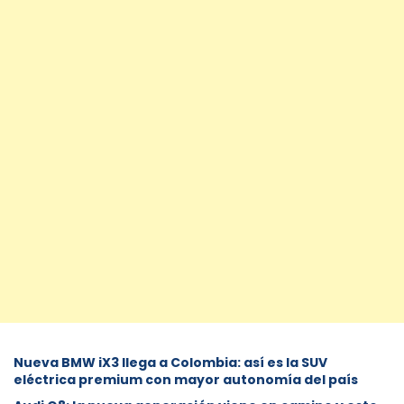
Nueva BMW iX3 llega a Colombia: así es la SUV
eléctrica premium con mayor autonomía del país