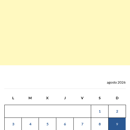
agosto 2026
L
M
X
J
V
S
D
1
2
3
4
5
6
7
8
9