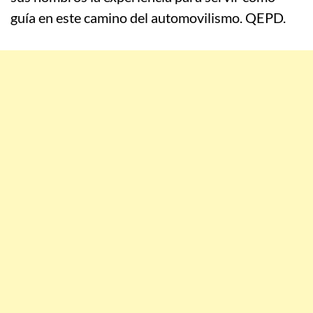
guía en este camino del automovilismo. QEPD.