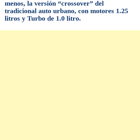
menos, la versión “crossover” del
tradicional auto urbano, con motores 1.25
litros y Turbo de 1.0 litro.