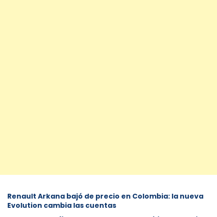
Renault Arkana bajó de precio en Colombia: la nueva
Evolution cambia las cuentas