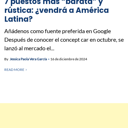
7 puestos más “barata” y
rústica: ¿vendrá a América
Latina?
Añádenos como fuente preferida en Google
Después de conocer el concept car en octubre, se
lanzó al mercado el...
By
Jessica Paola Vera García
16 de diciembre de 2024
READ MORE