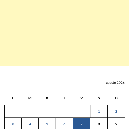
agosto 2026
L
M
X
J
V
S
D
1
2
3
4
5
6
7
8
9