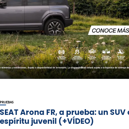
PRUEBAS
SEAT Arona FR, a prueba: un SUV
espíritu juvenil (+VÍDEO)