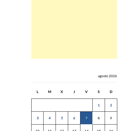
agosto 2026
L
M
X
J
V
S
D
1
2
3
4
5
6
7
8
9
10
11
12
13
14
15
16