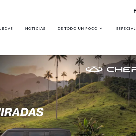
SUV Arona
UEDAS
NOTICIAS
DE TODO UN POCO
ESPECIAL