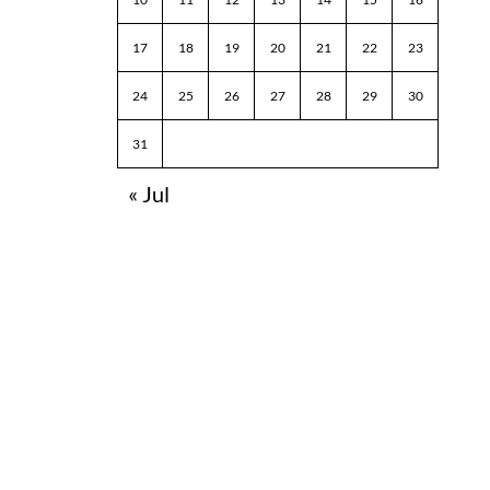
17
18
19
20
21
22
23
24
25
26
27
28
29
30
31
« Jul