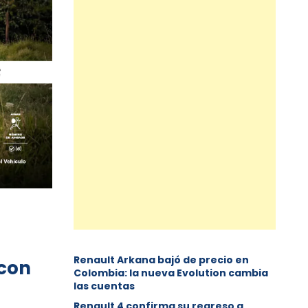
Renault Arkana bajó de precio en
 con
Colombia: la nueva Evolution cambia
las cuentas
Renault 4 confirma su regreso a