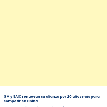
GM y SAIC renuevan su alianza por 20 años más para
competir en China