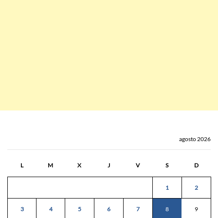
agosto 2026
L
M
X
J
V
S
D
1
2
3
4
5
6
7
8
9