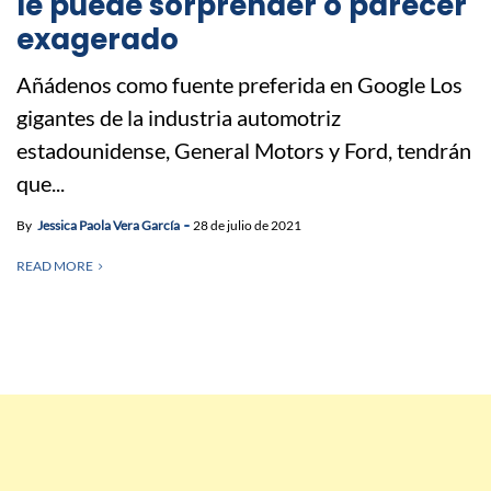
le puede sorprender o parecer
exagerado
Añádenos como fuente preferida en Google Los
gigantes de la industria automotriz
estadounidense, General Motors y Ford, tendrán
que...
By
Jessica Paola Vera García
28 de julio de 2021
READ MORE