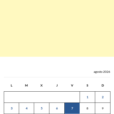
agosto 2026
L
M
X
J
V
S
D
1
2
3
4
5
6
7
8
9