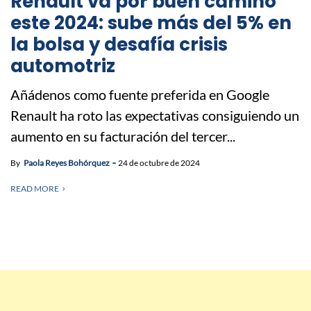
Renault va por buen camino
este 2024: sube más del 5% en
la bolsa y desafía crisis
automotriz
Añádenos como fuente preferida en Google
Renault ha roto las expectativas consiguiendo un
aumento en su facturación del tercer...
By
Paola Reyes Bohórquez
24 de octubre de 2024
READ MORE