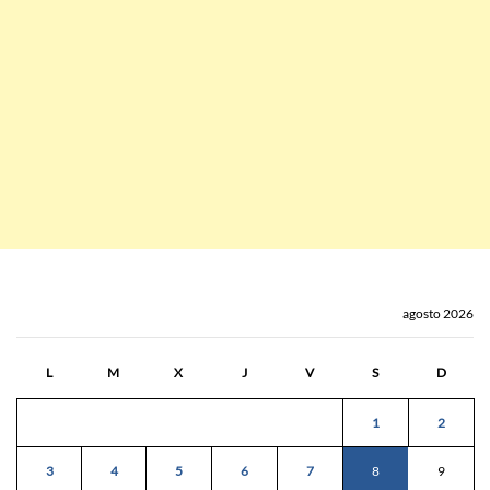
agosto 2026
L
M
X
J
V
S
D
1
2
3
4
5
6
7
8
9