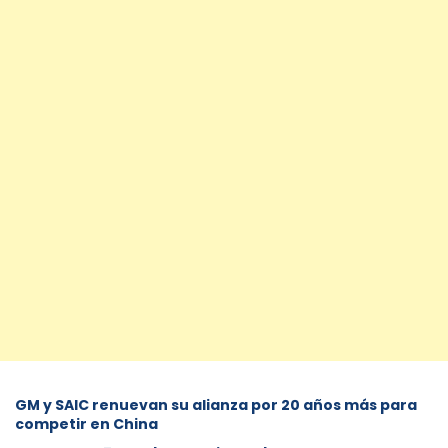
GM y SAIC renuevan su alianza por 20 años más para
competir en China