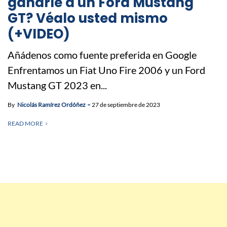
ganarle a un Ford Mustang
GT? Véalo usted mismo
(+VIDEO)
Añádenos como fuente preferida en Google
Enfrentamos un Fiat Uno Fire 2006 y un Ford
Mustang GT 2023 en...
By
Nicolás Ramírez Ordóñez
27 de septiembre de 2023
READ MORE