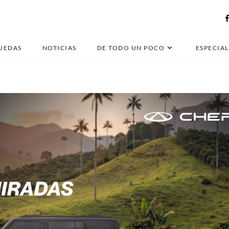
co y Placa foráneo Bog
UEDAS
NOTICIAS
DE TODO UN POCO
ESPECIAL