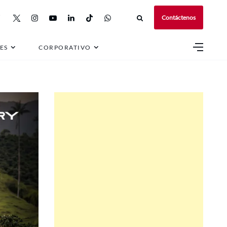
Contáctenos
otá
ES
CORPORATIVO