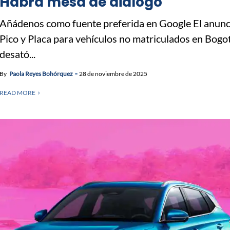
Habrá mesa de diálogo
Añádenos como fuente preferida en Google El anunc
Pico y Placa para vehículos no matriculados en Bogo
desató...
By
Paola Reyes Bohórquez
28 de noviembre de 2025
READ MORE