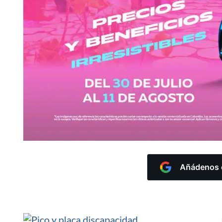
Añádenos c