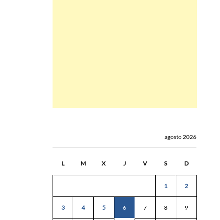
agosto 2026
L
M
X
J
V
S
D
1
2
3
4
5
6
7
8
9