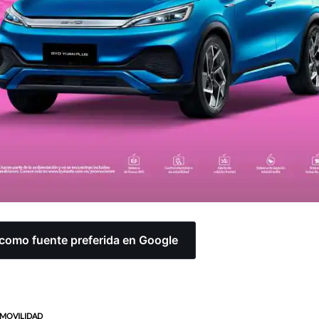
omo fuente preferida en Google
MOVILIDAD