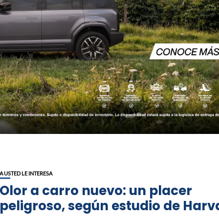
A USTED LE INTERESA
Olor a carro nuevo: un placer
peligroso, según estudio de Harv