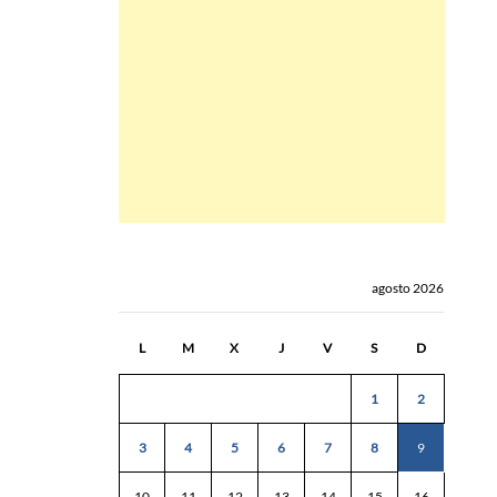
agosto 2026
L
M
X
J
V
S
D
1
2
3
4
5
6
7
8
9
10
11
12
13
14
15
16