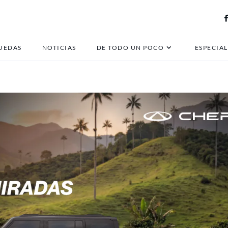
olor a auto nuevo
UEDAS
NOTICIAS
DE TODO UN POCO
ESPECIAL