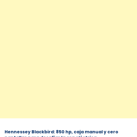
Hennessey Blackbird: 850 hp, caja manual y cero