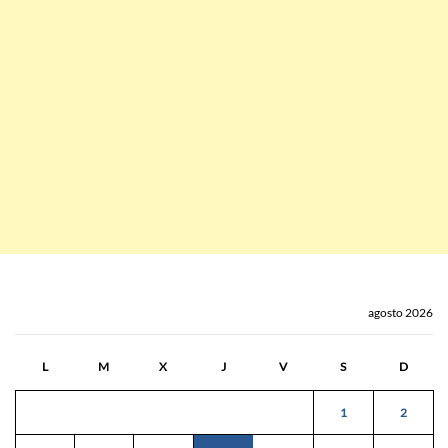
agosto 2026
L
M
X
J
V
S
D
1
2