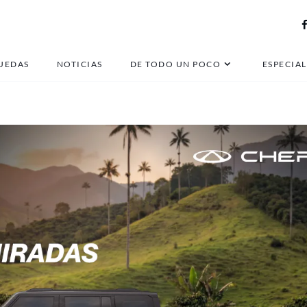
moto adventure Bajaj
UEDAS
NOTICIAS
DE TODO UN POCO
ESPECIAL