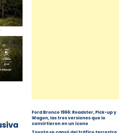
Ford Bronco 1966: Roadster, Pick-up y
Wagon, las tres versiones que lo
usiva
convirtieron en un ícono
Toyota se cansó del tráfico terrestre