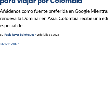
para viajar por Colombia
Añádenos como fuente preferida en Google Mientras
renueva la Dominar en Asia, Colombia recibe una ed
especial de...
By
Paola Reyes Bohórquez
2 de julio de 2026
READ MORE