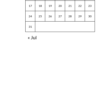
17
18
19
20
21
22
23
24
25
26
27
28
29
30
31
« Jul