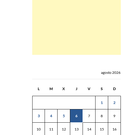
agosto 2026
L
M
X
J
V
S
D
1
2
3
4
5
6
7
8
9
10
11
12
13
14
15
16