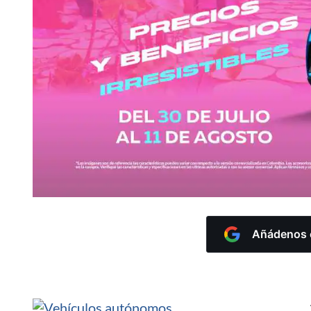
Añádenos c