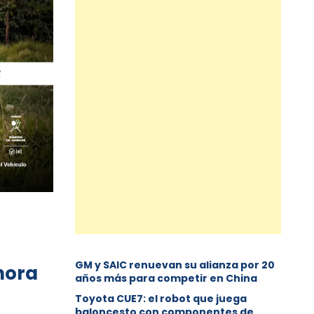
GM y SAIC renuevan su alianza por 20
hora
años más para competir en China
Toyota CUE7: el robot que juega
baloncesto con componentes de