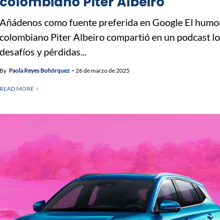
colombiano Piter Albeiro
Añádenos como fuente preferida en Google El humo
colombiano Piter Albeiro compartió en un podcast l
desafíos y pérdidas...
By
Paola Reyes Bohórquez
26 de marzo de 2025
READ MORE