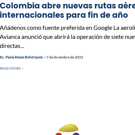
Colombia abre nuevas rutas aér
internacionales para fin de año
Añádenos como fuente preferida en Google La aerol
Avianca anunció que abrirá la operación de siete nue
directas...
By
Paola Reyes Bohórquez
7 de diciembre de 2022
READ MORE