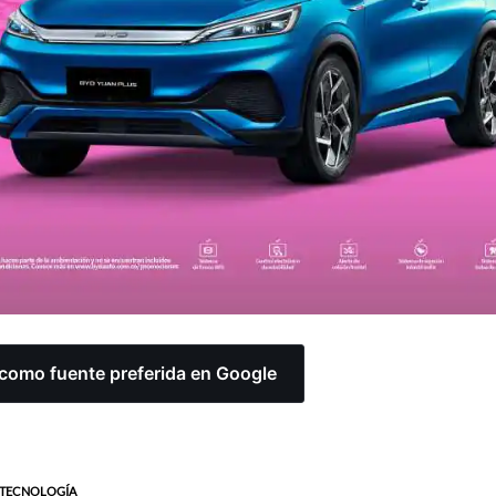
omo fuente preferida en Google
TECNOLOGÍA