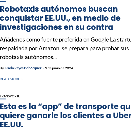
Robotaxis autónomos buscan
conquistar EE.UU., en medio de
investigaciones en su contra
Añádenos como fuente preferida en Google La start
respaldada por Amazon, se prepara para probar sus
robotaxis autónomos...
By
Paola Reyes Bohórquez
9 de junio de 2024
READ MORE
TRANSPORTE
Esta es la “app” de transporte q
quiere ganarle los clientes a Ube
EE.UU.