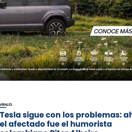
VIRALES
Tesla sigue con los problemas: a
el afectado fue el humorista