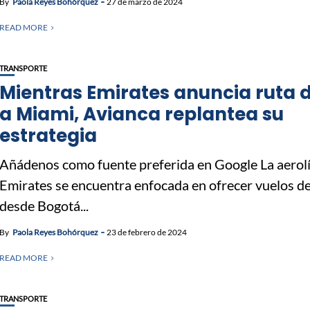
By
Paola Reyes Bohórquez
27 de marzo de 2024
READ MORE
TRANSPORTE
Mientras Emirates anuncia ruta d
a Miami, Avianca replantea su
estrategia
Añádenos como fuente preferida en Google La aerol
Emirates se encuentra enfocada en ofrecer vuelos de
desde Bogotá...
By
Paola Reyes Bohórquez
23 de febrero de 2024
READ MORE
TRANSPORTE