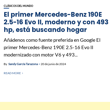
CLÁSICOS DEL MUNDO
El primer Mercedes-Benz 190E
2.5-16 Evo II, moderno y con 493
hp, está buscando hogar
Añádenos como fuente preferida en Google El
primer Mercedes-Benz 190E 2.5-16 Evo II
modernizado con motor V6 y 493...
By
Sandy García Tarazona
20 de junio de 2024
READ MORE