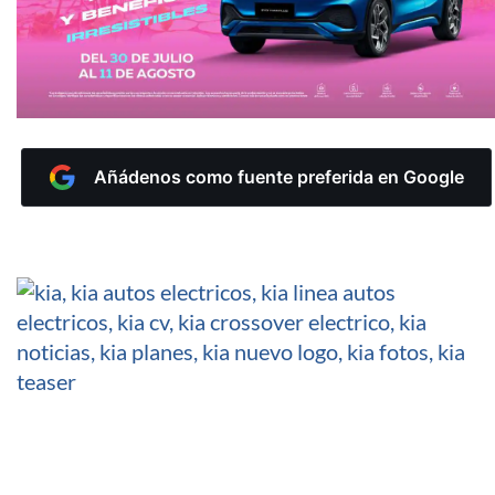
Añádenos como fuente preferida en Google