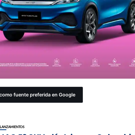
omo fuente preferida en Google
LANZAMIENTOS