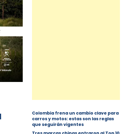
Colombia frena un cambio clave para
M
carros y motos: estas son las reglas
que seguirán vigentes
Tres marcas chinas entraron al Top 10