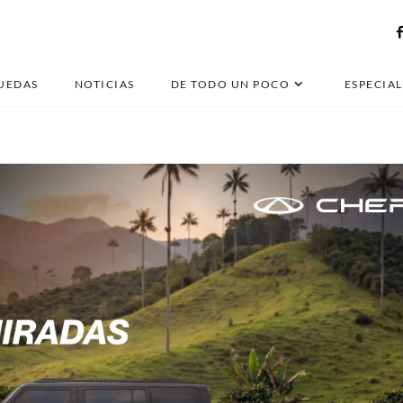
jac e2
UEDAS
NOTICIAS
DE TODO UN POCO
ESPECIAL