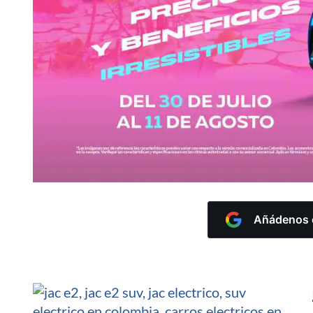
Añádenos c