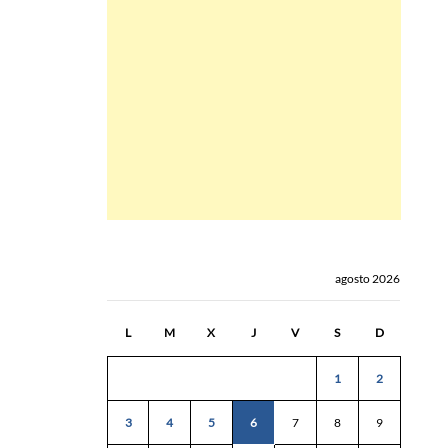
agosto 2026
L
M
X
J
V
S
D
1
2
3
4
5
6
7
8
9