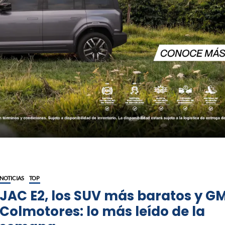
NOTICIAS
TOP
JAC E2, los SUV más baratos y G
Colmotores: lo más leído de la