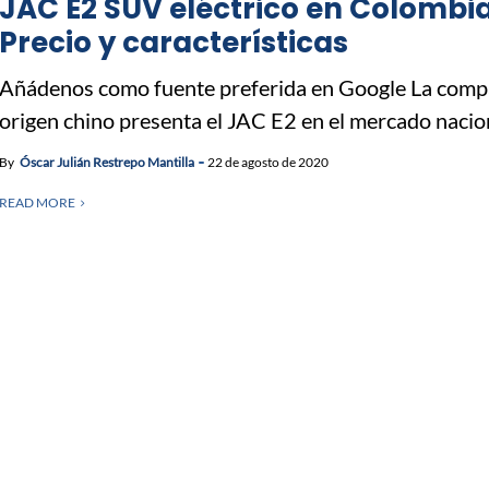
JAC E2 SUV eléctrico en Colombia
Precio y características
Añádenos como fuente preferida en Google La comp
origen chino presenta el JAC E2 en el mercado naciona
By
Óscar Julián Restrepo Mantilla
22 de agosto de 2020
READ MORE