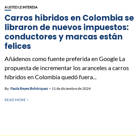
A USTED LE INTERESA
Carros híbridos en Colombia se
libraron de nuevos impuestos:
conductores y marcas están
felices
Añádenos como fuente preferida en Google La
propuesta de incrementar los aranceles a carros
híbridos en Colombia quedó fuera...
By
Paola Reyes Bohórquez
11 de diciembre de 2024
READ MORE