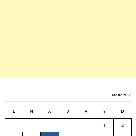
agosto 2026
L
M
X
J
V
S
D
1
2