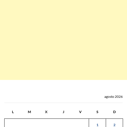
agosto 2026
L
M
X
J
V
S
D
1
2