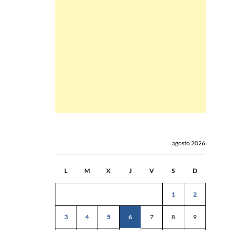
agosto 2026
L
M
X
J
V
S
D
1
2
3
4
5
6
7
8
9