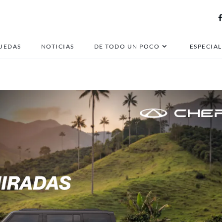
changan qiyuan 07
UEDAS
NOTICIAS
DE TODO UN POCO
ESPECIAL