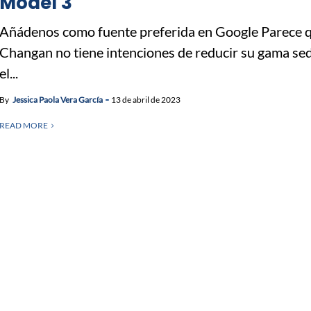
Model 3
Añádenos como fuente preferida en Google Parece 
Changan no tiene intenciones de reducir su gama se
el...
By
Jessica Paola Vera García
13 de abril de 2023
READ MORE