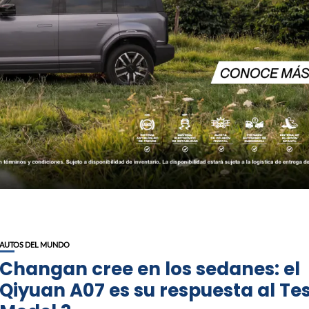
AUTOS DEL MUNDO
Changan cree en los sedanes: el
Qiyuan A07 es su respuesta al Te