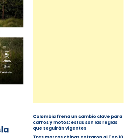
Colombia frena un cambio clave para
carros y motos: estas son las reglas
sla
que seguirán vigentes
Tres marcas chinas entraron al Top 10