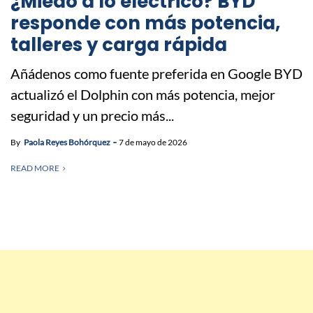
¿Miedo a lo eléctrico? BYD
responde con más potencia,
talleres y carga rápida
Añádenos como fuente preferida en Google BYD
actualizó el Dolphin con más potencia, mejor
seguridad y un precio más...
By
Paola Reyes Bohórquez
7 de mayo de 2026
READ MORE