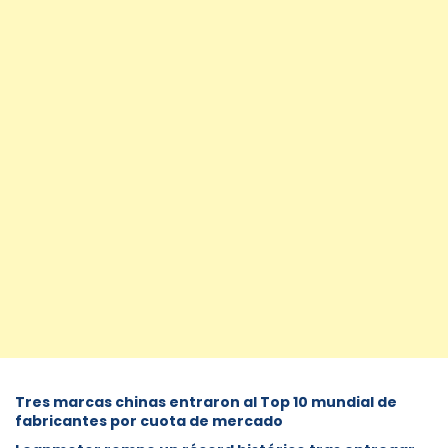
Tres marcas chinas entraron al Top 10 mundial de
fabricantes por cuota de mercado