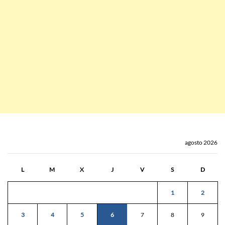
agosto 2026
L
M
X
J
V
S
D
1
2
3
4
5
6
7
8
9