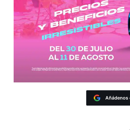
Añádenos c