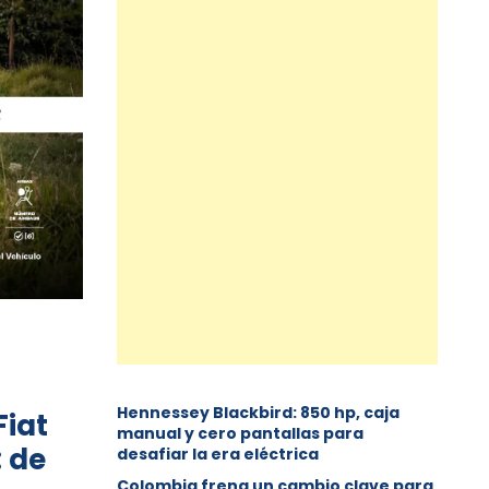
Hennessey Blackbird: 850 hp, caja
Fiat
manual y cero pantallas para
 de
desafiar la era eléctrica
Colombia frena un cambio clave para