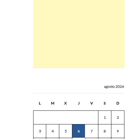
agosto 2026
L
M
X
J
V
S
D
1
2
3
4
5
6
7
8
9