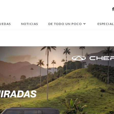
auto nuevo
UEDAS
NOTICIAS
DE TODO UN POCO
ESPECIAL