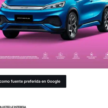
omo fuente preferida en Google
A USTED LE INTERESA