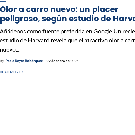
Olor a carro nuevo: un placer
peligroso, según estudio de Harv
Añádenos como fuente preferida en Google Un reci
estudio de Harvard revela que el atractivo olor a car
nuevo,...
By
Paola Reyes Bohórquez
29 de enero de 2024
READ MORE