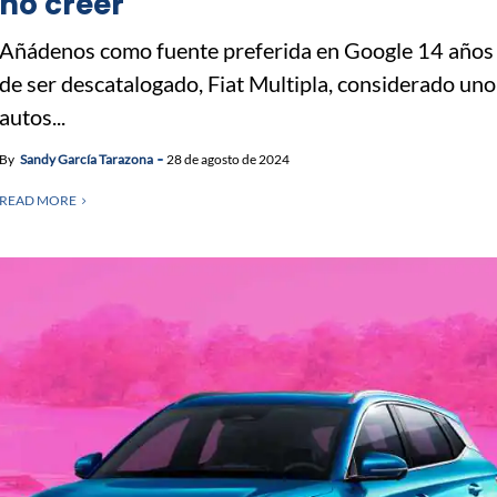
no creer
Añádenos como fuente preferida en Google 14 años
de ser descatalogado, Fiat Multipla, considerado uno
autos...
By
Sandy García Tarazona
28 de agosto de 2024
READ MORE