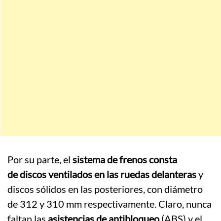
Por su parte, el
sistema de frenos consta
de discos ventilados en las ruedas delanteras
y
discos sólidos en las posteriores, con diámetro
de 312 y 310 mm respectivamente. Claro, nunca
faltan las
asistencias de antibloqueo
(ABS) y el