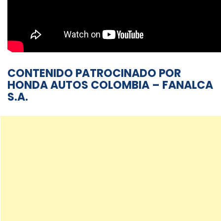
CONTENIDO PATROCINADO POR
HONDA AUTOS COLOMBIA – FANALCA
S.A.