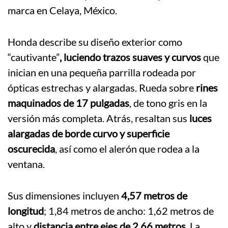
marca en Celaya, México.
Honda describe su diseño exterior como
“cautivante”
, luciendo trazos suaves y curvos
que
inician en una pequeña parrilla rodeada por
ópticas estrechas y alargadas. Rueda sobre
rines
maquinados de 17 pulgadas
, de tono gris en la
versión más completa. Atrás, resaltan sus
luces
alargadas de borde curvo y superficie
oscurecida
, así como el alerón que rodea a la
ventana.
Sus dimensiones incluyen
4,57 metros de
longitud
; 1,84 metros de ancho: 1,62 metros de
alto y
distancia entre ejes de 2,66 metros
. La