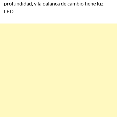
profundidad, y la palanca de cambio tiene luz
LED.