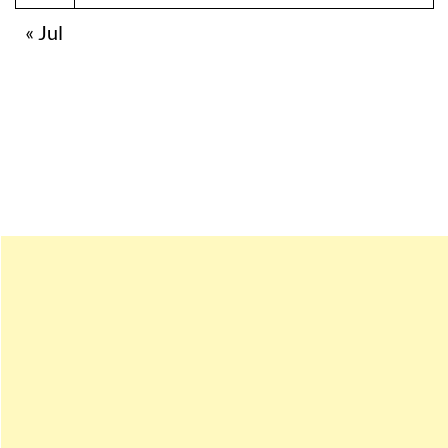
« Jul