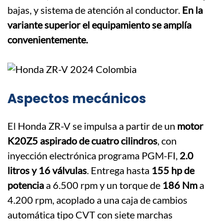
bajas, y sistema de atención al conductor.
En la
variante superior el equipamiento se amplía
convenientemente.
Aspectos mecánicos
El Honda ZR-V se impulsa a partir de un
motor
K20Z5 aspirado de cuatro cilindros
, con
inyección electrónica programa PGM-FI,
2.0
litros y 16 válvulas
. Entrega hasta
155 hp de
potencia
a 6.500 rpm y un torque de
186 Nm
a
4.200 rpm, acoplado a una caja de cambios
automática tipo CVT con siete marchas