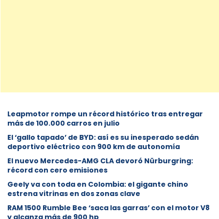
Leapmotor rompe un récord histórico tras entregar
más de 100.000 carros en julio
El ‘gallo tapado’ de BYD: así es su inesperado sedán
deportivo eléctrico con 900 km de autonomía
El nuevo Mercedes-AMG CLA devoró Nürburgring:
récord con cero emisiones
Geely va con toda en Colombia: el gigante chino
estrena vitrinas en dos zonas clave
RAM 1500 Rumble Bee ‘saca las garras’ con el motor V8
y alcanza más de 900 hp