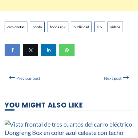
camionetas
honda
honda zr-v
publicidad
suv
videos
Previous post
Next post
YOU MIGHT ALSO LIKE