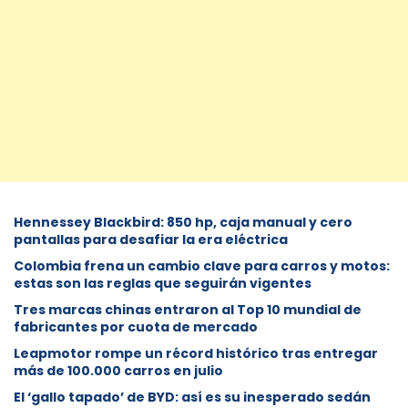
Hennessey Blackbird: 850 hp, caja manual y cero
pantallas para desafiar la era eléctrica
Colombia frena un cambio clave para carros y motos:
estas son las reglas que seguirán vigentes
Tres marcas chinas entraron al Top 10 mundial de
fabricantes por cuota de mercado
Leapmotor rompe un récord histórico tras entregar
más de 100.000 carros en julio
El ‘gallo tapado’ de BYD: así es su inesperado sedán