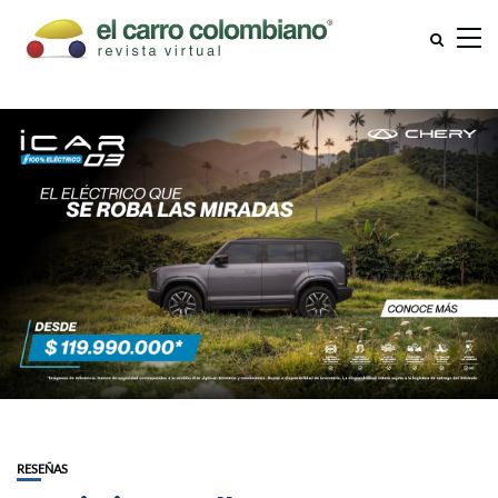
RESEÑAS