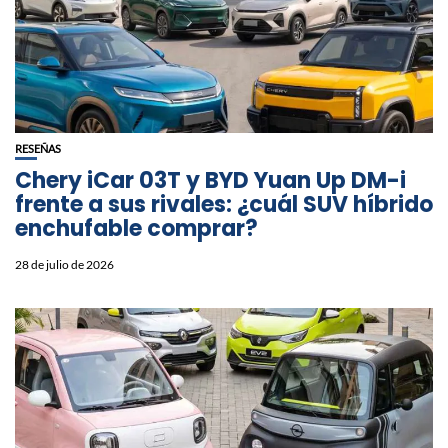
RESEÑAS
Chery iCar 03T y BYD Yuan Up DM-i
frente a sus rivales: ¿cuál SUV híbrido
enchufable comprar?
28 de julio de 2026