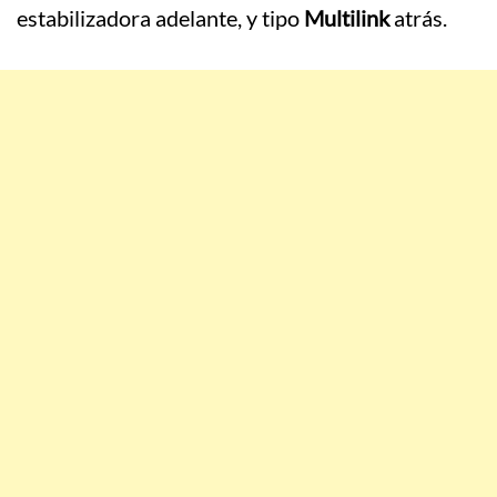
estabilizadora adelante, y tipo
Multilink
atrás.