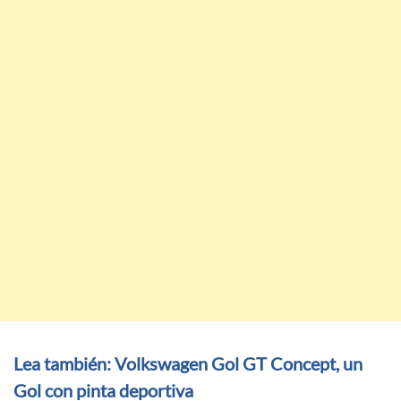
Lea también: Volkswagen Gol GT Concept, un
Gol con pinta deportiva