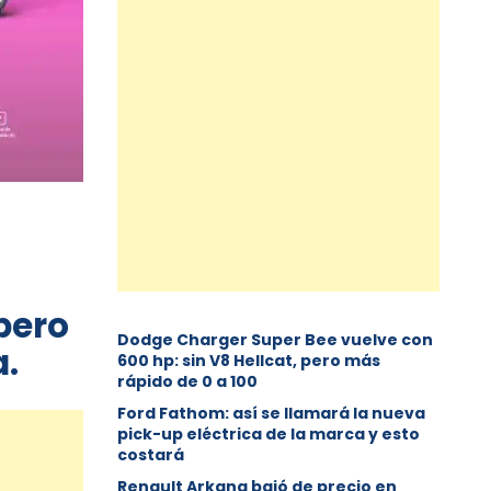
pero
Dodge Charger Super Bee vuelve con
a.
600 hp: sin V8 Hellcat, pero más
rápido de 0 a 100
Ford Fathom: así se llamará la nueva
pick-up eléctrica de la marca y esto
costará
Renault Arkana bajó de precio en