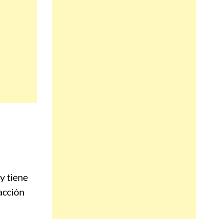
y tiene
acción