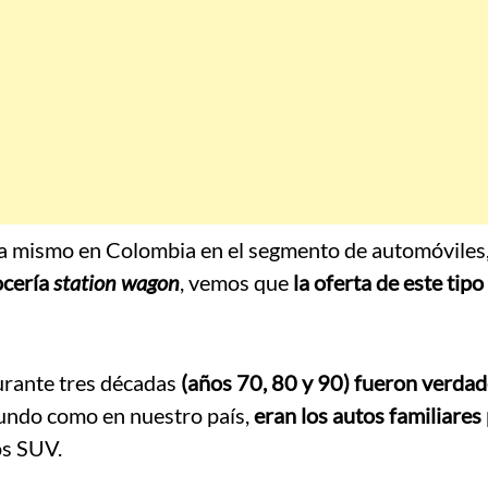
ra mismo en Colombia en el segmento de automóviles
ocería
station wagon
, vemos que
la oferta de este tipo
durante tres décadas
(años 70, 80 y 90) fueron verda
 mundo como en nuestro país,
eran los autos familiares
los SUV.