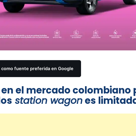
como fuente preferida en Google
o en el mercado colombiano 
los
station wagon
es limitad