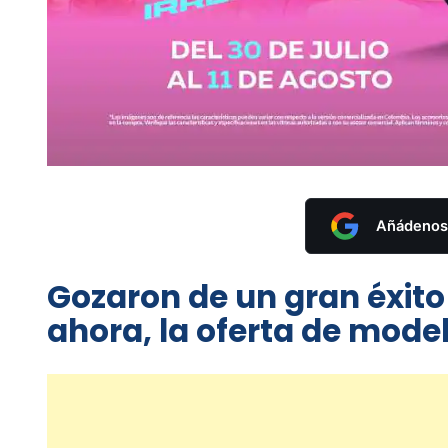
Añádenos 
Gozaron de un gran éxit
ahora, la oferta de mode