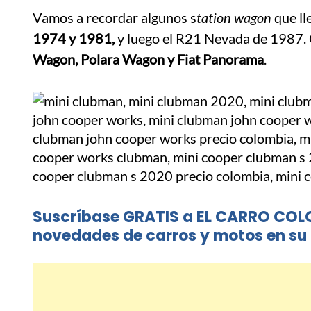
Vamos a recordar algunos s
tation wagon
que ll
1974 y 1981,
y luego el R21 Nevada de 1987. 
Wagon, Polara Wagon y Fiat Panorama
.
Suscríbase GRATIS a EL CARRO COL
novedades de carros y motos en su 