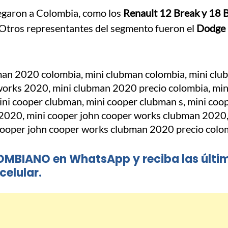
egaron a Colombia, como los
Renault 12 Break y 18 
Otros representantes del segmento fueron el
Dodge
OMBIANO en WhatsApp y reciba las últi
celular.