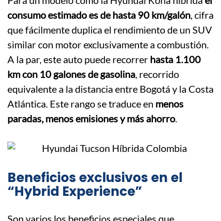
Para un modelo como la Hyundai Kona híbrida
el
consumo estimado es de hasta 90 km/galón
, cifra
que fácilmente duplica el rendimiento de un SUV
similar con motor exclusivamente a combustión.
A la par, este auto puede recorrer
hasta 1.100
km con 10 galones de gasolina
, recorrido
equivalente a la distancia entre Bogotá y la Costa
Atlántica. Este rango se traduce en
menos
paradas, menos emisiones y más ahorro
.
Beneficios exclusivos en el
“Hybrid Experience”
Son varios los beneficios especiales que