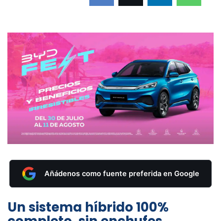
Añádenos como fuente preferida en Google
Un sistema híbrido 100%