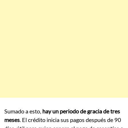
Sumado a esto,
hay un periodo de gracia de tres
meses
. El crédito inicia sus pagos después de 90