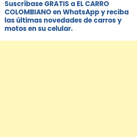
Suscríbase GRATIS a EL CARRO
COLOMBIANO en WhatsApp y reciba
las últimas novedades de carros y
motos en su celular.