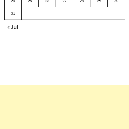
24
25
26
27
28
29
30
31
« Jul