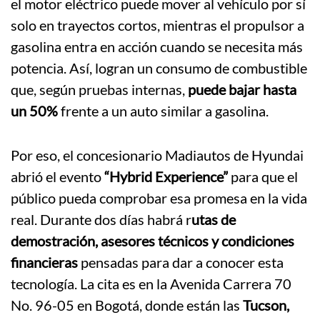
el motor eléctrico puede mover al vehículo por sí
solo en trayectos cortos, mientras el propulsor a
gasolina entra en acción cuando se necesita más
potencia. Así, logran un consumo de combustible
que, según pruebas internas,
puede bajar hasta
un 50%
frente a un auto similar a gasolina.
Por eso, el concesionario Madiautos de Hyundai
abrió el evento
“Hybrid Experience”
para que el
público pueda comprobar esa promesa en la vida
real. Durante dos días habrá r
utas de
demostración, asesores técnicos y condiciones
financieras
pensadas para dar a conocer esta
tecnología. La cita es en la Avenida Carrera 70
No. 96-05 en Bogotá, donde están las
Tucson,