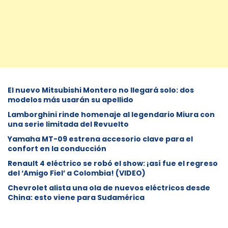
⁠El nuevo Mitsubishi Montero no llegará solo: dos
modelos más usarán su apellido
Lamborghini rinde homenaje al legendario Miura con
una serie limitada del Revuelto
Yamaha MT-09 estrena accesorio clave para el
confort en la conducción
Renault 4 eléctrico se robó el show: ¡así fue el regreso
del ‘Amigo Fiel’ a Colombia! (VIDEO)
Chevrolet alista una ola de nuevos eléctricos desde
China: esto viene para Sudamérica