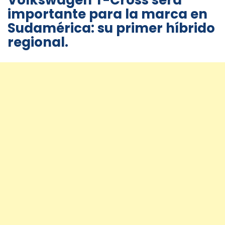
Volkswagen T-Cross será
importante para la marca en
Sudamérica: su primer híbrido
regional.