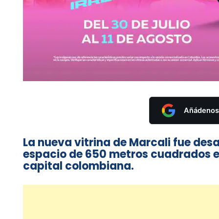
Añádenos 
La nueva vitrina de Marcali fue des
espacio de 650 metros cuadrados en e
capital colombiana.