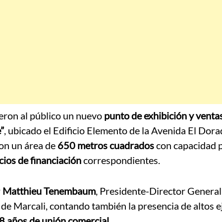
eron al público un nuevo
punto de exhibición y venta
”
, ubicado el Edificio Elemento de la Avenida El Dor
con un área de
650 metros cuadrados
con capacidad 
cios de financiación
correspondientes.
r
Matthieu Tenembaum
, Presidente-Director General
 de Marcali, contando también la presencia de altos e
8 años de unión comercial
.