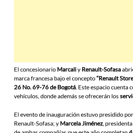
El concesionario
Marcali
y
Renault-Sofasa
abri
marca francesa bajo el concepto
“Renault Store
26 No. 69-76 de Bogotá
. Este espacio cuenta 
vehículos, donde además se ofrecerán los
servi
El evento de inauguración estuvo presidido po
Renault-Sofasa; y
Marcela Jiménez
, presidenta
de ambas compañías que este año completan
4