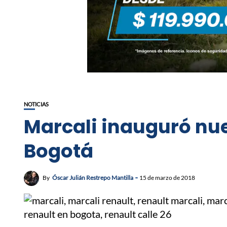
NOTICIAS
Marcali inauguró nuev
Bogotá
By
Óscar Julián Restrepo Mantilla
15 de marzo de 2018