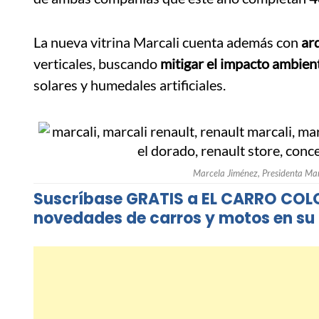
La nueva vitrina Marcali cuenta además con
ar
verticales, buscando
mitigar el impacto ambien
solares y humedales artificiales.
Marcela Jiménez, Presidenta Mar
Suscríbase GRATIS a EL CARRO COL
novedades de carros y motos en su 