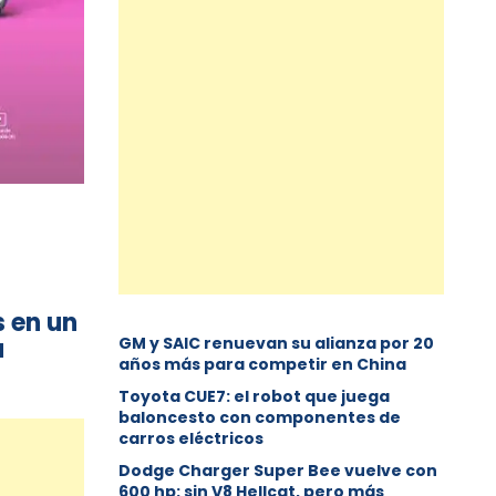
s en un
a
GM y SAIC renuevan su alianza por 20
años más para competir en China
Toyota CUE7: el robot que juega
baloncesto con componentes de
carros eléctricos
Dodge Charger Super Bee vuelve con
600 hp: sin V8 Hellcat, pero más