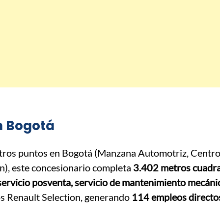
n Bogotá
otros puntos en Bogotá (Manzana Automotriz, Centr
n), este concesionario completa
3.402 metros cuadr
servicio posventa, servicio de mantenimiento mecáni
dos Renault Selection, generando
114 empleos directo