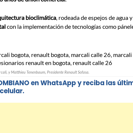
quitectura bioclimática
, rodeada de espejos de agua y
tal
con la implementación de tecnologías como pánel
cali, y Matthieu Tenenbaum, Presidente Renault Sofasa.
OMBIANO en WhatsApp y reciba las últi
celular.