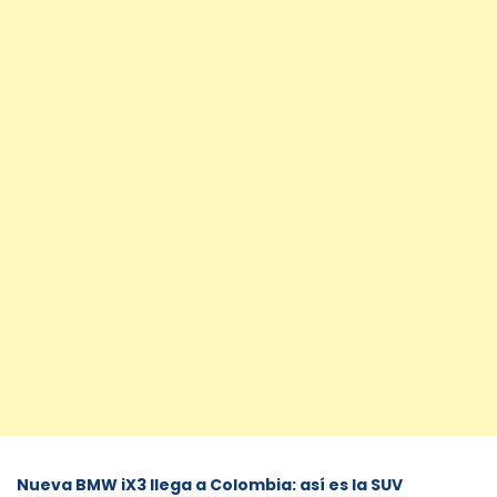
Nueva BMW iX3 llega a Colombia: así es la SUV