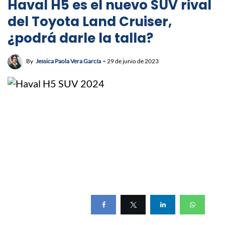
Haval H5 es el nuevo SUV rival
del Toyota Land Cruiser,
¿podrá darle la talla?
By
Jessica Paola Vera García
29 de junio de 2023