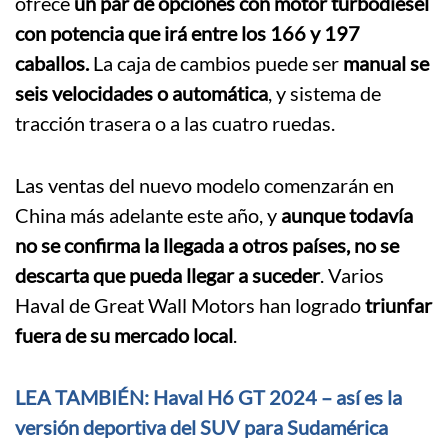
ofrece
un par de opciones con motor turbodiésel
con potencia que irá entre los 166 y 197
caballos.
La caja de cambios puede ser
manual se
seis velocidades o automática
, y sistema de
tracción trasera o a las cuatro ruedas.
Las ventas del nuevo modelo comenzarán en
China más adelante este año, y
aunque todavía
no se confirma la llegada a otros países, no se
descarta que pueda llegar a suceder
. Varios
Haval de Great Wall Motors han logrado
triunfar
fuera de su mercado local
.
LEA TAMBIÉN: Haval H6 GT 2024 – así es la
versión deportiva del SUV para Sudamérica