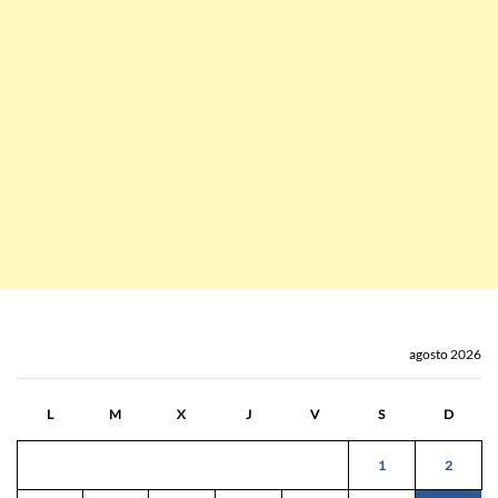
agosto 2026
L
M
X
J
V
S
D
1
2