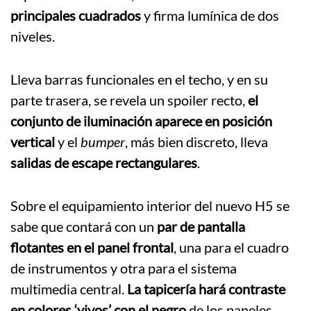
principales cuadrados
y firma lumínica de dos
niveles.
Lleva barras funcionales en el techo, y en su
parte trasera, se revela un spoiler recto,
el
conjunto de iluminación aparece en posición
vertical
y el
bumper
, más bien discreto, lleva
salidas de escape rectangulares
.
Sobre el equipamiento interior del nuevo H5 se
sabe que contará con un
par de pantalla
flotantes en el panel frontal
, una para el cuadro
de instrumentos y otra para el sistema
multimedia central.
La tapicería hará contraste
en colores ‘vivos’ con el negro
de los paneles.