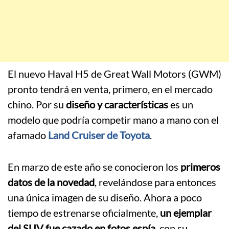
El nuevo Haval H5 de Great Wall Motors (GWM)
pronto tendrá en venta, primero, en el mercado
chino. Por su
diseño y características
es un
modelo que podría competir mano a mano con el
afamado
Land Cruiser de Toyota
.
En marzo de este año se conocieron los
primeros
datos de la novedad
, revelándose para entonces
una única imagen de su diseño. Ahora a poco
tiempo de estrenarse oficialmente,
un ejemplar
del SUV fue cazado en fotos espía,
con su