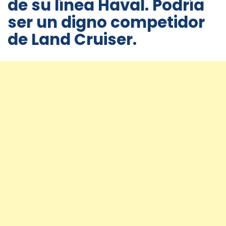
de su línea Haval. Podría
ser un digno competidor
de Land Cruiser.