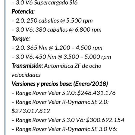
– 3.0 V6 Supercargado SI6
Potencia:
– 2.0: 250 caballos @ 5.500 rpm
– 3.0 V6: 380 caballos @ 6.800 rpm
Torque:
– 2.0: 365 Nm @ 1.200 – 4.500 rpm
– 3.0 V6: 450 Nm @ 3.500 – 5.000 rpm
Transmisión:
Automática ZF de ocho
velocidades
Versiones y precios base: (Enero/2018)
– Range Rover Velar S 2.0: $248.431.176
– Range Rover Velar R-Dynamic SE 2.0:
$273.017.812
– Range Rover Velar S 3.0 V6: $300.692.154
– Range Rover Velar R-Dynamic SE 3.0 V6: