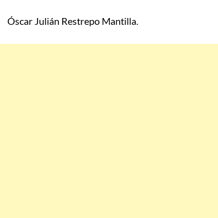
Óscar Julián Restrepo Mantilla.