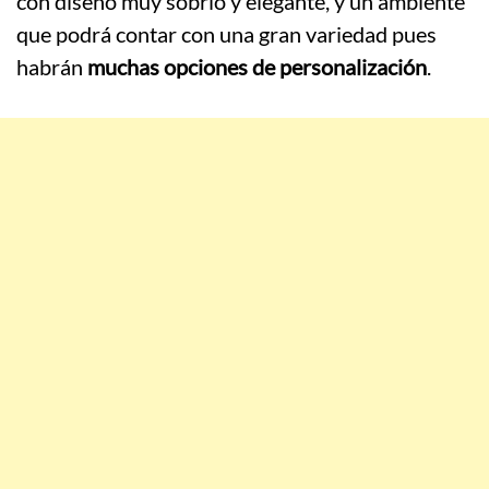
con diseño muy sobrio y elegante, y un ambiente
que podrá contar con una gran variedad pues
habrán
muchas opciones de personalización
.