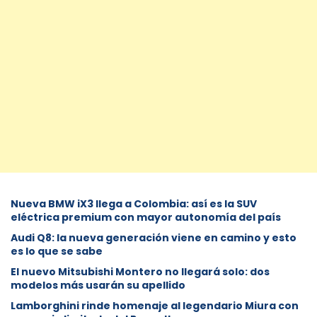
Nueva BMW iX3 llega a Colombia: así es la SUV
eléctrica premium con mayor autonomía del país
Audi Q8: la nueva generación viene en camino y esto
es lo que se sabe
⁠El nuevo Mitsubishi Montero no llegará solo: dos
modelos más usarán su apellido
Lamborghini rinde homenaje al legendario Miura con