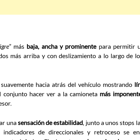
igre
” más
baja, ancha y prominente
para permitir 
dos más arriba y con deslizamiento a lo largo de l
y suavemente hacia atrás del vehículo mostrando
l
l conjunto hacer ver a la camioneta
más imponent
esor.
dar una
sensación de estabilidad
, junto a unos stops 
 indicadores de direccionales y retroceso se en