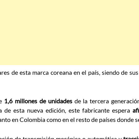
ares de esta marca coreana en el país, siendo de su
de
1,6 millones de unidades
de la tercera generació
 de esta nueva edición, este fabricante espera
af
to en Colombia como en el resto de países donde se
ción de transmisión mecánica o automática y
tracc