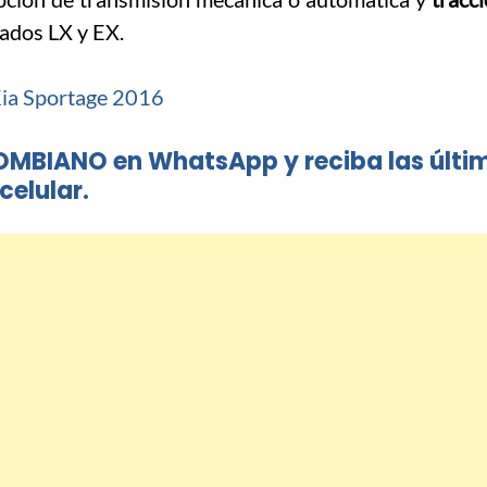
ados LX y EX.
OMBIANO en WhatsApp y reciba las últi
celular.