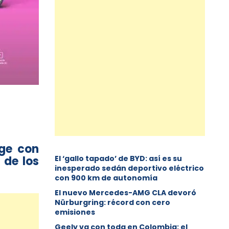
ge con
 de los
El ‘gallo tapado’ de BYD: así es su
inesperado sedán deportivo eléctrico
con 900 km de autonomía
El nuevo Mercedes-AMG CLA devoró
Nürburgring: récord con cero
emisiones
Geely va con toda en Colombia: el