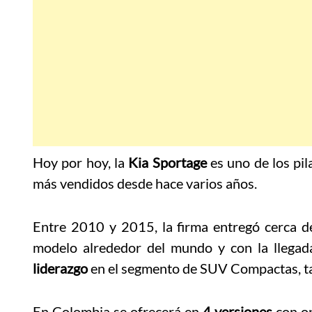
Hoy por hoy, la
Kia Sportage
es uno de los pil
más vendidos desde hace varios años.
Entre 2010 y 2015, la firma entregó cerca 
modelo alrededor del mundo y con la llegada
liderazgo
en el segmento de SUV Compactas, tan
En Colombia se ofrecerá en
4 versiones
con op