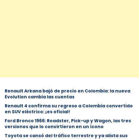
Renault Arkana bajó de precio en Colombia: la nueva
Evolution cambia las cuentas
Renault 4 confirma su regreso a Colombia convertido
en SUV eléctrico: ¡es oficial!
Ford Bronco 1966: Roadster, Pick-up y Wagon, las tres
versiones que lo convirtieron en un ícono
Toyota se cansó del tráfico terrestre y ya alista sus