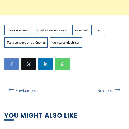
carros electricos
conduccion autonoma
elon musk
tesla
Tesla conducción autónoma
vehiculos electricos
Previous post
Next post
YOU MIGHT ALSO LIKE