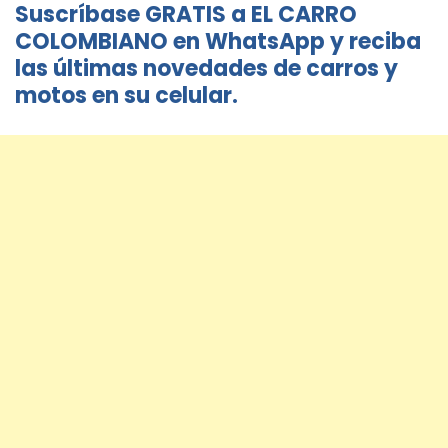
Suscríbase GRATIS a EL CARRO
COLOMBIANO en WhatsApp y reciba
las últimas novedades de carros y
motos en su celular.