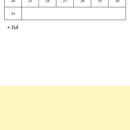
24
25
26
27
28
29
30
31
« Jul